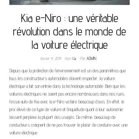
Kia e-Niro : une véritable
révolution dans le monde de
la voiture électrique
février 9, 2019
Non
Par
ADMIN
Depuis que la protection de l’environnement est un des paramètres que
tous les constructeurs automobiles doivent respecter, la voiture
électrique a fait son entrée dans la technologie automobile. Bien que les
voitures électriques ne soient pas encore nombreuses dans nos rues,
l’essai auto de Kia avec la e-Niro va faire beaucoup d’avis. En effet, le
prix élevé de ce type de voiture et l’inquiétude quant à leur autonomie
laissent perplexe la plupart des usagés. De même, beaucoup de
conducteurs craignent de ne pas trouver le plaisir de conduire avec une
voiture électrique.