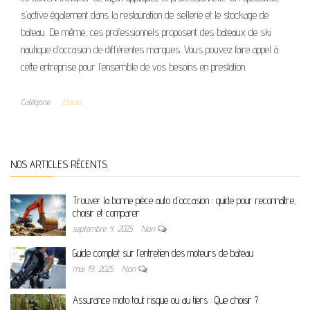
s’active également dans la restauration de sellerie et le stockage de
bateau. De même, ces professionnels proposent des bateaux de ski
nautique d’occasion de différentes marques. Vous pouvez faire appel à
cette entreprise pour l’ensemble de vos besoins en prestation.
Catégorie
Essais
NOS ARTICLES RÉCENTS
Trouver la bonne pièce auto d’occasion : guide pour reconnaître,
choisir et comparer
septembre 4, 2025
Non
Guide complet sur l’entretien des moteurs de bateau
mai 19, 2025
Non
Assurance moto tout risque ou au tiers : Que choisir ?