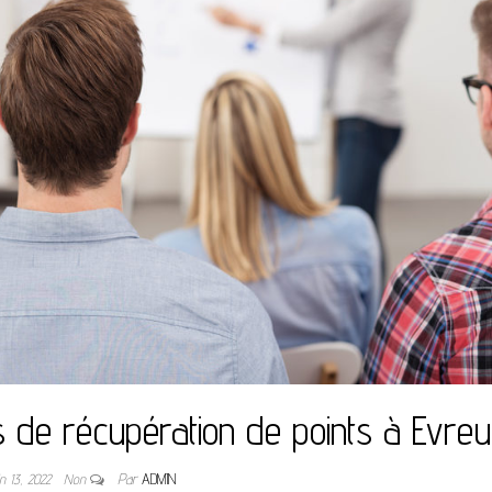
 de récupération de points à Evre
in 13, 2022
Non
Par
ADMIN