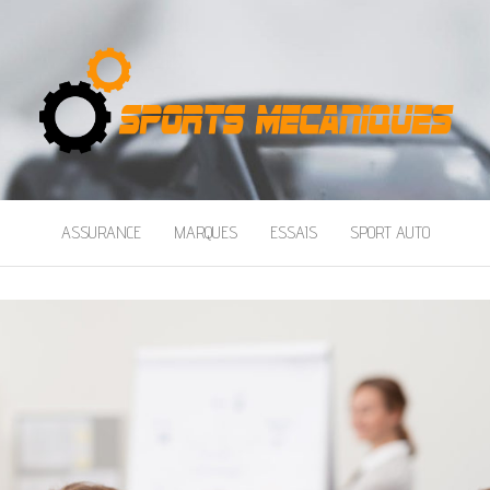
IQUES
ASSURANCE
MARQUES
ESSAIS
SPORT AUTO