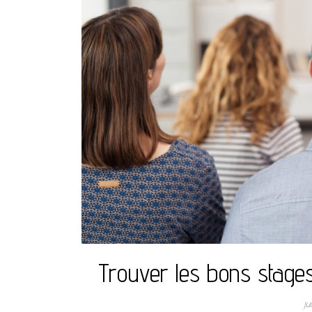
Trouver les bons stages
ju