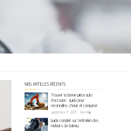
NOS ARTICLES RÉCENTS
Trouver la bonne pièce auto
d’occasion : guide pour
reconnaître, choisir et comparer
septembre 4, 2025
Non
Guide complet sur l’entretien des
moteurs de bateau